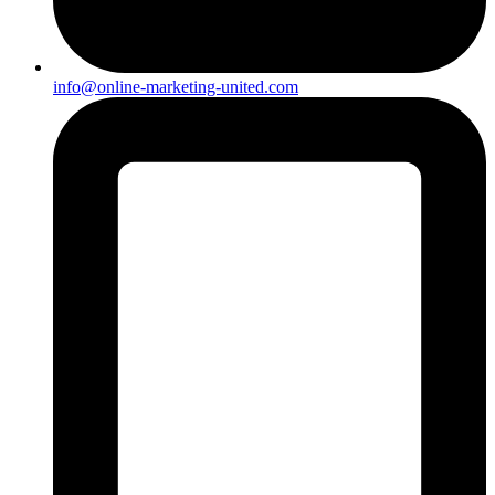
info@online-marketing-united.com