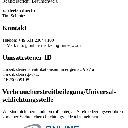
Registergericht: Braunschweig
Vertreten durch:
Tim Schmitz
Kontakt
Telefon: +49 531 23044 100
E-Mail: info@online-marketing-united.com
Umsatzsteuer-ID
Umsatzsteuer-Identifikationsnummer gemäß § 27 a
Umsatzsteuergesetz:
DE296659198
Verbraucher­streit­beilegung/Universal­
schlichtungs­stelle
Wir sind nicht bereit oder verpflichtet, an Streitbeilegungsverfahren
vor einer Verbraucherschlichtungsstelle teilzunehmen.