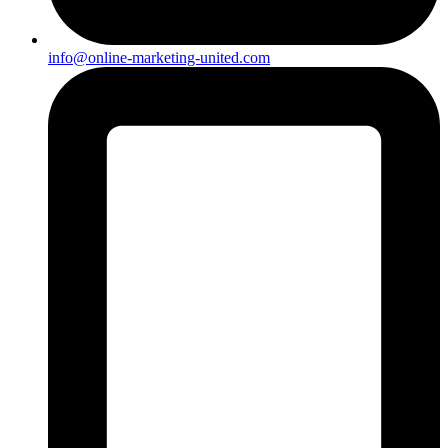
info@online-marketing-united.com