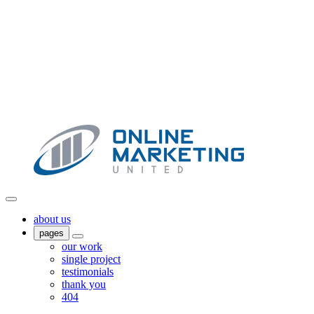
about us
pages
our work
single project
testimonials
thank you
404