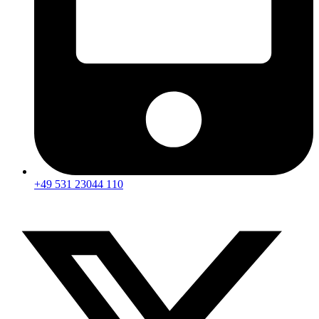
+49 531 23044 110