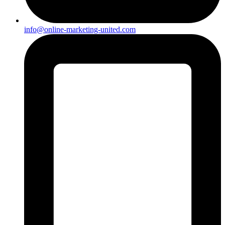
info@online-marketing-united.com