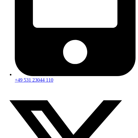
+49 531 23044 110