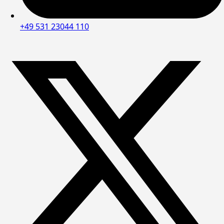
+49 531 23044 110